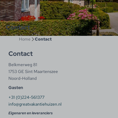
Contact
Home
Contact
Contact
Belkmerweg 81
1753 GE Sint Maartenszee
Noord-Holland
Gasten
+31 (0)224-561377
info@greatvakantiehuizen.nl
Eigenaren en leveranciers