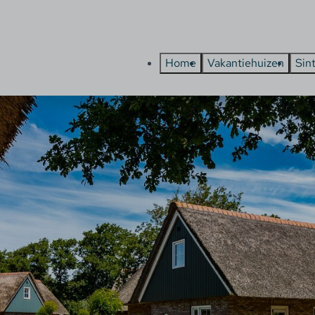
Home
Vakantiehuizen
Sin