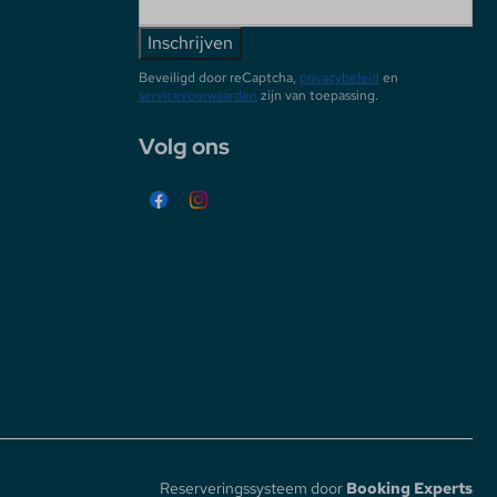
Inschrijven
Beveiligd door reCaptcha,
privacybeleid
en
servicevoorwaarden
zijn van toepassing.
Volg ons
Reserveringssysteem door
Booking Experts