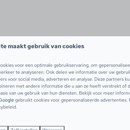
te maakt gebruik van cookies
ookies voor een optimale gebruikservaring, om gepersonalisee
verkeer te analyseren. Ook delen we informatie over uw gebruik
ers voor social media, adverteren en analyse. Deze partners k
neren met andere informatie die u aan ze heeft verstrekt of 
asis van uw gebruik van hun diensten. Bekijk voor meer inform
Google
gebruikt cookies voor gepersonaliseerde advertenties.
cybeleid.
🚙 Vanuit Den Helder