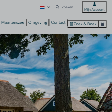
Mijn Account
t Maartenszee
Omgeving
Contact
Zoek & Boek