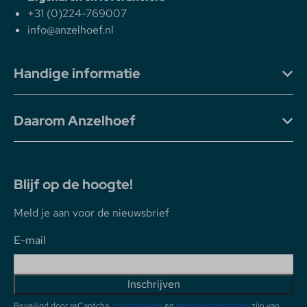
+31 (0)224-769007
info@anzelhoef.nl
Handige informatie
Daarom Anzelhoef
Blijf op de hoogte!
Meld je aan voor de nieuwsbrief
E-mail
Inschrijven
Beveiligd door reCaptcha,
privacybeleid
en
servicevoorwaarden
zijn van