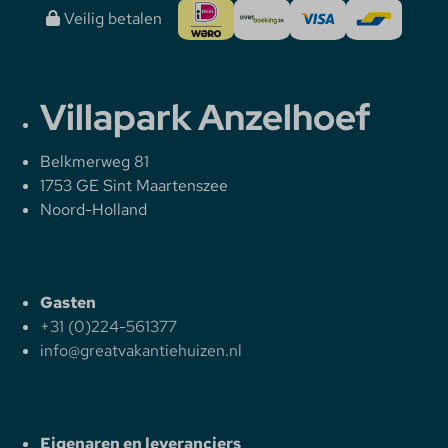
Veilig betalen
Villapark Anzelhoef
Belkmerweg 81
1753 GE Sint Maartenszee
Noord-Holland
Gasten
+31 (0)224-561377
info@greatvakantiehuizen.nl
Eigenaren en leveranciers