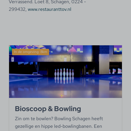
Verrassend. Loet 8, Schagen, 0224 -
299432,
www.restauranttov.nl
In de omgeving: 8km
Bioscoop & Bowling
Zin om te bowlen? Bowling Schagen heeft
gezellige en hippe led-bowlingbanen. Een