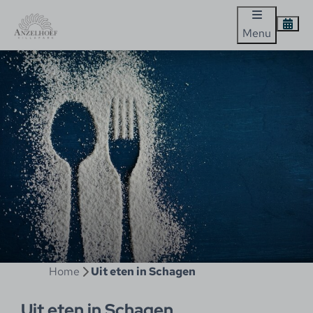
Menu
Home
Uit eten in Schagen
Uit eten in Schagen