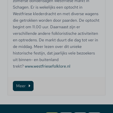
zomerse donderdagen Westfriese markt in
Schagen. Er is wekelijks een optocht in
Westfriese klederdracht en met diverse wagens
die getrokken worden door paarden. De optocht
begint om 11.00 uur. Daarnaast zijn er
verschillende andere folkloristische activiteiten
en optredens. De markt duurt die dag tot ver in
de middag. Meer lezen over dit unieke
historische festijn, dat jaarlijks vele bezoekers
uit binnen- en buitenland
trekt?
www.westfriesefolklore.nl
Meer