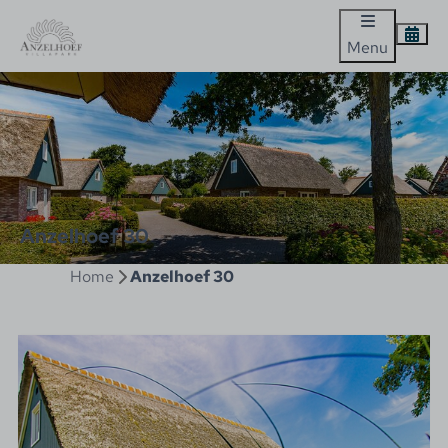
Menu
Anzelhoef 30
Home
Anzelhoef 30