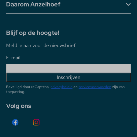
Daarom Anzelhoef
Blijf op de hoogte!
Meld je aan voor de nieuwsbrief
E-mail
Inschrijven
Beveiligd door reCaptcha,
privacybeleid
en
servicevoorwaarden
zijn van
toepassing.
Volg ons