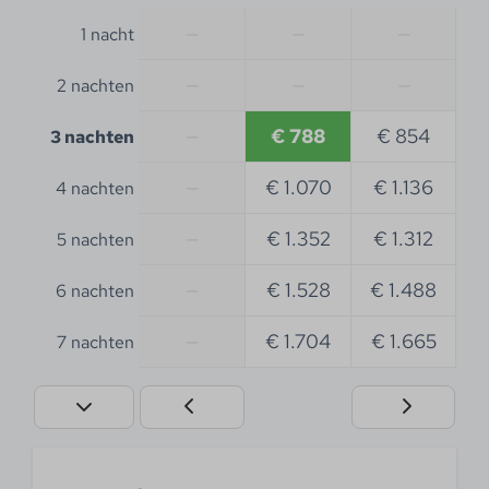
—
—
—
1 nacht
—
—
—
2 nachten
—
€ 788
€ 854
3 nachten
—
€ 1.070
€ 1.136
4 nachten
—
€ 1.352
€ 1.312
5 nachten
—
€ 1.528
€ 1.488
6 nachten
—
€ 1.704
€ 1.665
7 nachten