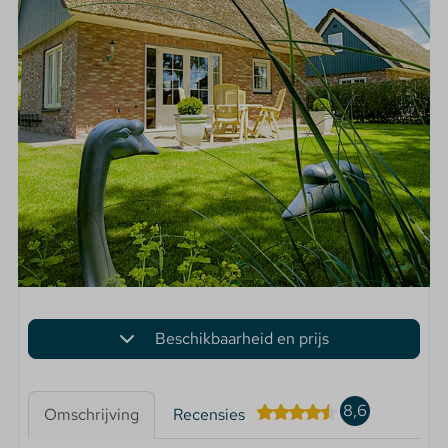
Beschikbaarheid en prijs
8,6
Omschrijving
Recensies