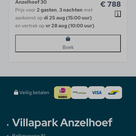
Anzelhoef 30
€ 788
Prijs voor
2 gasten
,
3 nachten
met
aankomst op
di 25 aug (15:00 uur)
en vertrek op
vr 28 aug (10:00 uur)
Boek
Veilig betalen
Villapark Anzelhoef
Belkmerweg 81