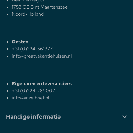
1753 GE Sint Maartenszee
Noord-Holland
Gasten
+31 (0)224-561377
info@greatvakantiehuizen.nl
Eigenaren en leveranciers
+31 (0)224-769007
info@anzelhoef.nl
Handige informatie