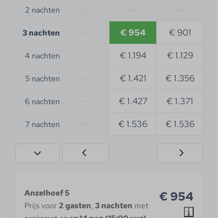
—
—
—
2 nachten
—
€ 954
€ 901
3 nachten
—
€ 1.194
€ 1.129
4 nachten
—
€ 1.421
€ 1.356
5 nachten
—
€ 1.427
€ 1.371
6 nachten
—
€ 1.536
€ 1.536
7 nachten
Anzelhoef 5
€ 954
Prijs voor
2 gasten
,
3 nachten
met