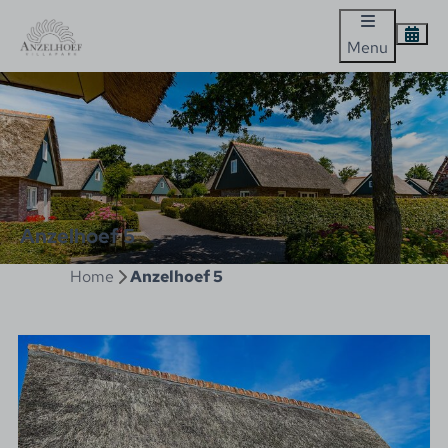
Menu
Anzelhoef 5
Home
Anzelhoef 5