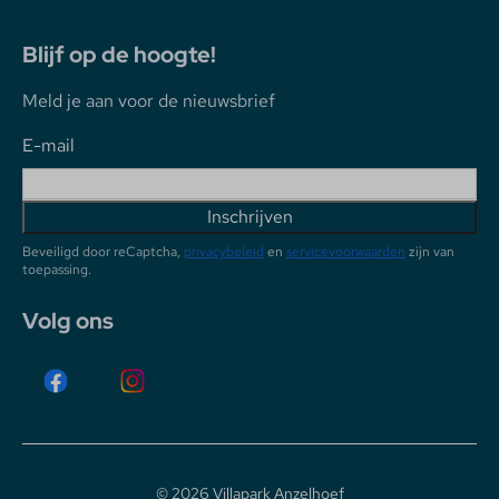
Blijf op de hoogte!
Meld je aan voor de nieuwsbrief
E-mail
Inschrijven
Beveiligd door reCaptcha,
privacybeleid
en
servicevoorwaarden
zijn van
toepassing.
Volg ons
© 2026 Villapark Anzelhoef