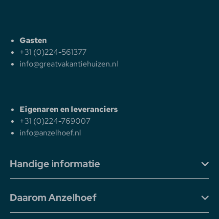
Gasten
+31 (0)224-561377
info@greatvakantiehuizen.nl
Eigenaren en leveranciers
+31 (0)224-769007
info@anzelhoef.nl
Handige informatie
Daarom Anzelhoef