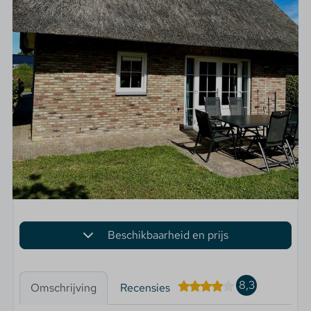
Beschikbaarheid en prijs
8,3
Omschrijving
Recensies